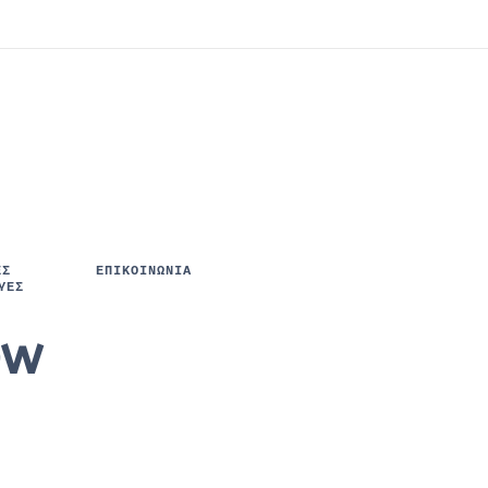
ΈΣ
ΕΠΙΚΟΙΝΩΝΙΑ
ΥΈΣ
ew