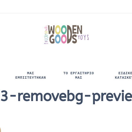
ΜΑΣ
ΤΟ ΕΡΓΑΣΤΗΡΙΟ
ΕΙΔΙΚ
ΕΜΠΙΣΤΕΥΤΉΚΑΝ
ΜΑΣ
ΚΑΤΑΣΚΕ
3-removebg-previ