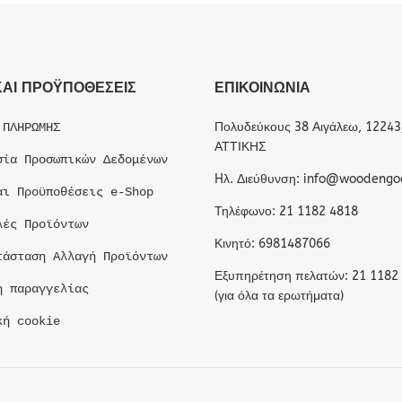
ΚΑΙ ΠΡΟΫΠΟΘΕΣΕΙΣ
ΕΠΙΚΟΙΝΩΝΙΑ
Πολυδεύκους 38 Αιγάλεω, 12243
 ΠΛΗΡΩΜΗΣ
ΑΤΤΙΚΗΣ
σία Προσωπικών Δεδομένων
Hλ. Διεύθυνση: info@woodengo
αι Προϋποθέσεις e-Shop
Τηλέφωνο: 21 1182 4818
λές Προϊόντων
Κινητό: 6981487066
τάσταση Αλλαγή Προϊόντων
Εξυπηρέτηση πελατών: 21 1182
η παραγγελίας
(για όλα τα ερωτήματα)
κή cookie