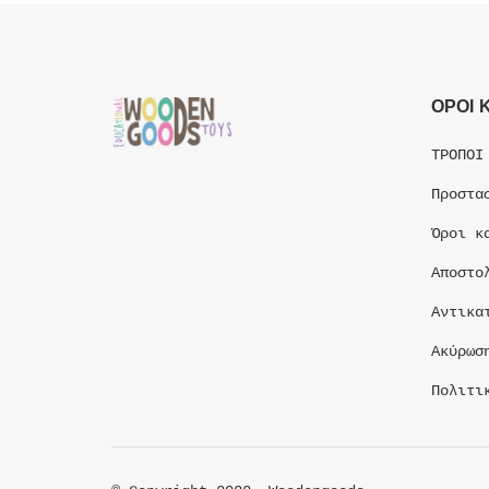
ΟΡΟΙ 
ΤΡΟΠΟΙ
Προστα
Όροι κ
Αποστο
Αντικα
Ακύρωσ
Πολιτι