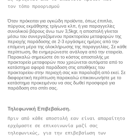
τον τόπο προορισμού
Όταν πρόκειται για ογκώδη προϊόντα, όπως έπιπλα,
πύργους εκμάθησης τρίγωνα κλπ, ή για παραγγελίες
συνολικού βάρους άνω των 3,5kgr, η αποστολή γίνεται
μέσω του συνεργαζόμενου πρακτορείου μεταφορών της
περιοχής παράδοσης σε 2-3 εργάσιμες ημέρες από την
επόμενη μέρα της ολοκλήρωσης της παραγγελίας. Σε κάθε
περίπτωση, θα ενημερώνεστε ανάλογα από την εταιρεία.
Παρακαλώ σημειώστε ότι το κόστος αποστολής με
πρακτορείο μεταφορών που χρεώνεται αυτόματα από το
κατάστημα αφορά παράδοση στις αποθήκες του
πρακτορείου στην περιοχή σας και παραλαβή από εκεί. Σε
διαφορετική περίπτωση παρακαλώ επικοινωνήστε με το
κατάστημα προκειμένου να σας δωθεί προσφορά για
παράδοση στο σπίτι σας.
Τηλεφωνική Επιβεβαίωση.
Πριν από κάθε αποστολή εαν είναι απαραίτητο
ερχόμαστε σε επικοινωνία μαζί σας
τηλεφωνικώς, για την επιβεβαίωση των