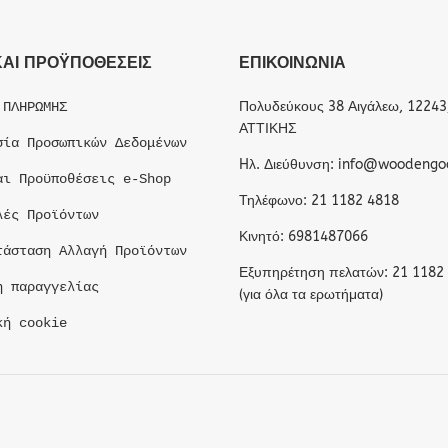
ΚΑΙ ΠΡΟΫΠΟΘΕΣΕΙΣ
ΕΠΙΚΟΙΝΩΝΙΑ
Πολυδεύκους 38 Αιγάλεω, 12243
 ΠΛΗΡΩΜΗΣ
ΑΤΤΙΚΗΣ
σία Προσωπικών Δεδομένων
Hλ. Διεύθυνση: info@woodengo
αι Προϋποθέσεις e-Shop
Τηλέφωνο: 21 1182 4818
λές Προϊόντων
Κινητό: 6981487066
τάσταση Αλλαγή Προϊόντων
Εξυπηρέτηση πελατών: 21 1182
η παραγγελίας
(για όλα τα ερωτήματα)
κή cookie