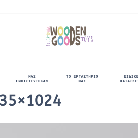
ΜΑΣ
ΤΟ ΕΡΓΑΣΤΗΡΙΟ
ΕΙΔΙΚ
ΕΜΠΙΣΤΕΥΤΉΚΑΝ
ΜΑΣ
ΚΑΤΑΣΚΕ
935×1024