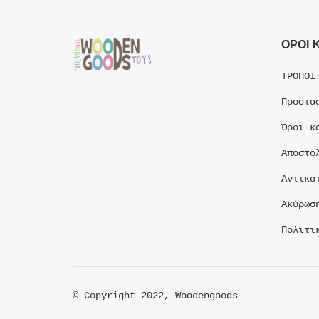
ΟΡΟΙ 
ΤΡΟΠΟΙ
Προστα
Όροι κ
Αποστο
Αντικα
Ακύρωσ
Πολιτι
© Copyright 2022, Woodengoods