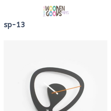
sp-13