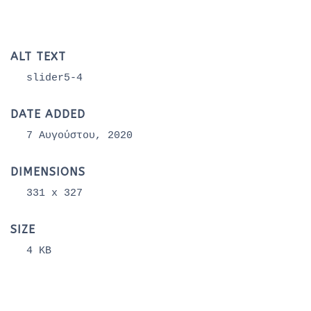
ALT TEXT
slider5-4
DATE ADDED
7 Αυγούστου, 2020
DIMENSIONS
331 x 327
SIZE
4 KB