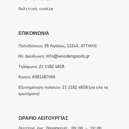
Πολιτική cookie
ΕΠΙΚΟΙΝΩΝΙΑ
Πολυδεύκους 38 Αιγάλεω, 12243, ΑΤΤΙΚΗΣ
Hλ. Διεύθυνση: info@woodengoods.gr
Τηλέφωνο: 21 1182 4818
Κινητό: 6981487066
Εξυπηρέτηση πελατών: 21 1182 4818 (για όλα τα
ερωτήματα)
ΩΡΆΡΙΟ ΛΕΙΤΟΥΡΓΊΑΣ
Δευτέρα έως Παρασκευή: 09:00 – 19:00