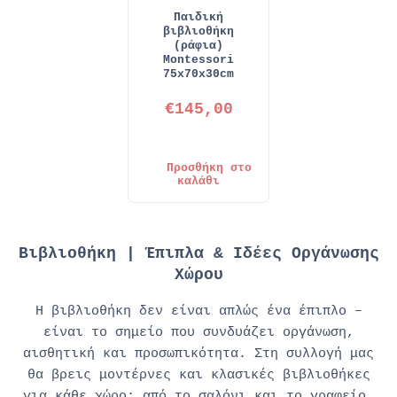
Παιδική
βιβλιοθήκη
(ράφια)
Montessori
75x70x30cm
€
145,00
Προσθήκη στο
καλάθι
Βιβλιοθήκη | Έπιπλα & Ιδέες Οργάνωσης
Χώρου
Η
βιβλιοθήκη
δεν είναι απλώς ένα έπιπλο –
είναι το σημείο που συνδυάζει οργάνωση,
αισθητική και προσωπικότητα. Στη συλλογή μας
θα βρεις μοντέρνες και κλασικές βιβλιοθήκες
για κάθε χώρο: από το σαλόνι και το γραφείο,