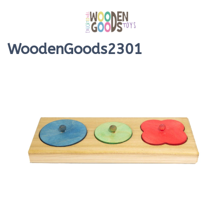
WoodenGoods2301