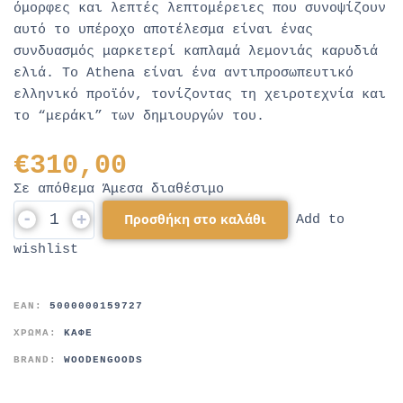
όμορφες και λεπτές λεπτομέρειες που συνοψίζουν
αυτό το υπέροχο αποτέλεσμα είναι ένας
συνδυασμός μαρκετερί καπλαμά λεμονιάς καρυδιά
ελιά. Το Athena είναι ένα αντιπροσωπευτικό
ελληνικό προϊόν, τονίζοντας τη χειροτεχνία και
το “μεράκι” των δημιουργών του.
€
310,00
Σε απόθεμα Άμεσα διαθέσιμο
-
+
Προσθήκη στο καλάθι
Add to
wishlist
EAN:
5000000159727
ΧΡΩΜΑ:
ΚΑΦΕ
BRAND:
WOODENGOODS