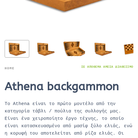
ΣΕ ΑΠΌΘΕΜΑ ΆΜΕΣΑ ΔΙΑΘΈΣΙΜΟ
HOME
Athena backgammon
Το Athena είναι το πρώτο μοντέλο από την
κατηγορία τάβλι / πούλια της συλλογής μας.
Είναι ένα χειροποίητο έργο τέχνης, το οποίο
είναι κατασκευασμένο από μασίφ ξύλο ελιάς, ενώ
η κορυφή του αποτελείται από ρίζα ελιάς. Οι