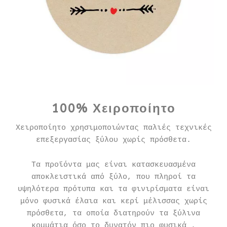
100% Χειροποίητο
Χειροποίητο χρησιμοποιώντας παλιές τεχνικές
επεξεργασίας ξύλου χωρίς πρόσθετα.
Τα προϊόντα μας είναι κατασκευασμένα
αποκλειστικά από ξύλο, που πληροί τα
υψηλότερα πρότυπα και τα φινιρίσματα είναι
μόνο φυσικά έλαια και κερί μέλισσας χωρίς
πρόσθετα, τα οποία διατηρούν τα ξύλινα
κομμάτια όσο το δυνατόν πιο φυσικά .