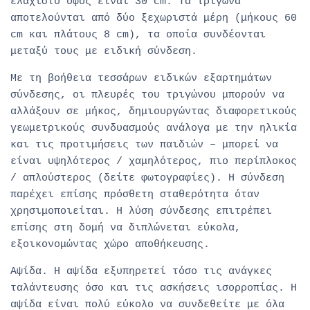
ελάχιστο ύψος είναι 30 cm. Τα τρίγωνα
αποτελούνται από δύο ξεχωριστά μέρη (μήκους 60
cm και πλάτους 8 cm), τα οποία συνδέονται
μεταξύ τους με ειδική σύνδεση.
Με τη βοήθεια τεσσάρων ειδικών εξαρτημάτων
σύνδεσης, οι πλευρές του τριγώνου μπορούν να
αλλάξουν σε μήκος, δημιουργώντας διαφορετικούς
γεωμετρικούς συνδυασμούς ανάλογα με την ηλικία
και τις προτιμήσεις των παιδιών – μπορεί να
είναι υψηλότερος / χαμηλότερος, πιο περίπλοκος
/ απλούστερος (δείτε φωτογραφίες). Η σύνδεση
παρέχει επίσης πρόσθετη σταθερότητα όταν
χρησιμοποιείται. Η λύση σύνδεσης επιτρέπει
επίσης στη δομή να διπλώνεται εύκολα,
εξοικονομώντας χώρο αποθήκευσης.
Αψίδα. Η αψίδα εξυπηρετεί τόσο τις ανάγκες
ταλάντευσης όσο και τις ασκήσεις ισορροπίας. Η
αψίδα είναι πολύ εύκολο να συνδεθείτε με όλα