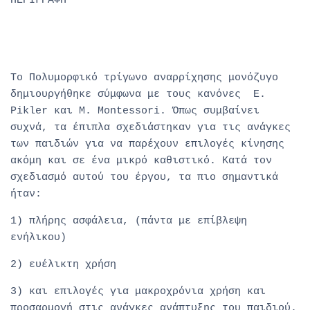
ΠΕΡΙΓΡΑΦΗ
Πολυμορφικό τρίγωνο αναρρίχησης μονόζυγο αψιδα
τρίγωνο αναρρίχησης
Το
Πολυμορφικό τρίγωνο αναρρίχησης μονόζυγο
δημιουργήθηκε σύμφωνα με τους κανόνες E.
Pikler και M. Montessori. Όπως συμβαίνει
συχνά, τα έπιπλα σχεδιάστηκαν για τις ανάγκες
των παιδιών για να παρέχουν επιλογές κίνησης
ακόμη και σε ένα μικρό καθιστικό. Κατά τον
σχεδιασμό αυτού του έργου, τα πιο σημαντικά
ήταν:
1) πλήρης ασφάλεια, (πάντα με επίβλεψη
ενήλικου)
2) ευέλικτη χρήση
3) και επιλογές για μακροχρόνια χρήση και
προσαρμογή στις ανάγκες ανάπτυξης του παιδιού.