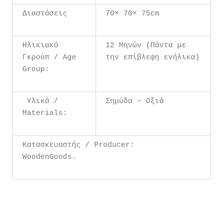
Διαστάσεις
70× 70× 75cm
Ηλικιακό
12 Μηνών (Πάντα με
Γκρούπ / Age
την επίβλεψη ενήλικα)
Group:
Υλικά /
Σημύδα – Οξιά
Materials:
Κατασκευαστής / Producer:
WoodenGoods.