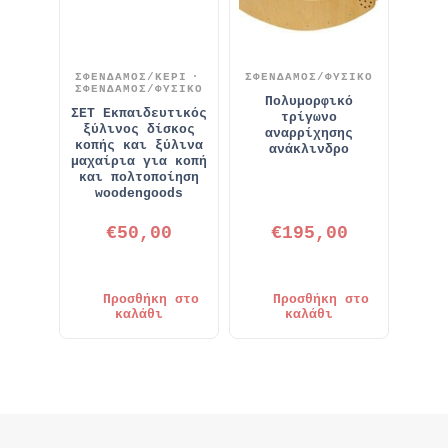
ΣΦΕΝΔΑΜΟΣ/ΚΕΡΙ
ΣΦΕΝΔΑΜΟΣ/ΦΥΣΙΚΟ
ΣΦΕΝΔΑΜΟΣ/ΦΥΣΙΚΟ
Πολυμορφικό
ΣΕΤ Εκπαιδευτικός
τρίγωνο
ξύλινος δίσκος
αναρρίχησης
κοπής και ξύλινα
ανάκλινδρο
μαχαίρια για κοπή
και πολτοποίηση
woodengoods
€
50,00
€
195,00
Προσθήκη στο
Προσθήκη στο
καλάθι
καλάθι