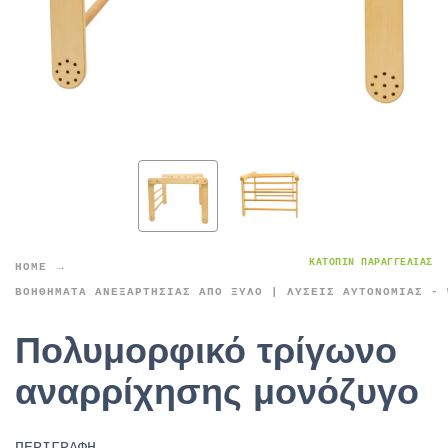
ΚΑΤΌΠΙΝ ΠΑΡΑΓΓΕΛΊΑΣ
HOME
ΒΟΗΘΉΜΑΤΑ ΑΝΕΞΑΡΤΗΣΊΑΣ ΑΠΌ ΞΎΛΟ | ΛΎΣΕΙΣ ΑΥΤΟΝΟΜΊΑΣ - 
Πολυμορφικό τρίγωνο
αναρρίχησης μονόζυγο