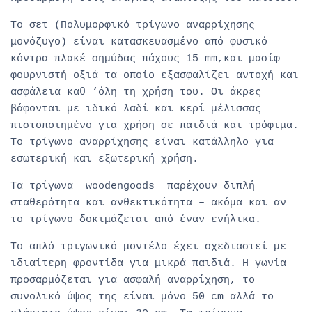
Το σετ (
Πολυμορφικό τρίγωνο αναρρίχησης
μονόζυγο
) είναι κατασκευασμένο από φυσικό
κόντρα πλακέ σημύδας πάχους 15 mm,και μασίφ
φουρνιστή οξιά τα οποίο εξασφαλίζει αντοχή και
ασφάλεια καθ ‘όλη τη χρήση του. Οι άκρες
βάφονται με ιδικό λαδί και κερί μέλισσας
πιστοποιημένο για χρήση σε παιδιά και τρόφιμα.
Το τρίγωνο αναρρίχησης
είναι κατάλληλο για
εσωτερική και εξωτερική χρήση.
Τα τρίγωνα woodengoods
παρέχουν διπλή
σταθερότητα και ανθεκτικότητα – ακόμα και αν
το τρίγωνο δοκιμάζεται από έναν ενήλικα.
Το απλό τριγωνικό μοντέλο έχει σχεδιαστεί με
ιδιαίτερη φροντίδα για μικρά παιδιά. Η γωνία
προσαρμόζεται για ασφαλή αναρρίχηση, το
συνολικό ύψος της είναι μόνο 50 cm αλλά το