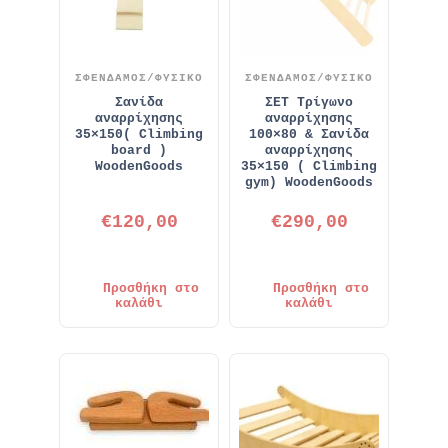
ΣΦΕΝΔΑΜΟΣ/ΦΥΣΙΚΟ
ΣΦΕΝΔΑΜΟΣ/ΦΥΣΙΚΟ
Σανίδα
ΣΕΤ Τρίγωνο
αναρρίχησης
αναρρίχησης
35×150( Climbing
100×80 & Σανίδα
board )
αναρρίχησης
WoodenGoods
35×150 ( Climbing
gym) WoodenGoods
€
120,00
€
290,00
Προσθήκη στο
Προσθήκη στο
καλάθι
καλάθι