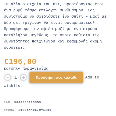
τα άλλα στοιχεία του κιτ, προσφέροντας έτσι
ένα ευρύ φάσμα επιλογών συνδυασμού. Σας
συνιστούμε να σχεδιάσετε ένα σπίτι – μαζί με
δύο σετ τριγώνων θα είναι συναρπαστικό!
Προσφέρουμε την αψίδα μαζί με ένα στρώμα
κατάλληλου μεγέθους, το οποίο καθιστά τις
δυνατότητες παιχνιδιού και εφαρμογής ακόμη
ευρύτερες.
€
195,00
κατόπιν παραγγελίας
-
+
Προσθήκη στο καλάθι
Add to
wishlist
EAN:
5000000163359
ΧΡΩΜΑ:
ΣΦΕΝΔΑΜΟΣ/ΦΥΣΙΚΟ