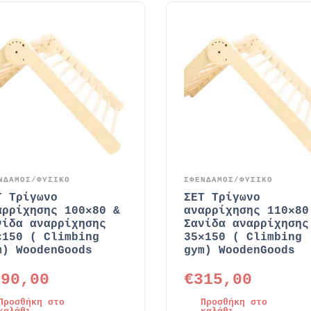
ΝΔΑΜΟΣ/ΦΥΣΙΚΟ
ΣΦΕΝΔΑΜΟΣ/ΦΥΣΙΚΟ
Τ Τρίγωνο
ΣΕΤ Τρίγωνο
αρρίχησης 100×80 &
αναρρίχησης 110×80
νίδα αναρρίχησης
Σανίδα αναρρίχησης
×150 ( Climbing
35×150 ( Climbing
m) WoodenGoods
gym) WoodenGoods
290,00
€
315,00
Προσθήκη στο
Προσθήκη στο