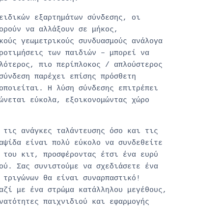
ειδικών εξαρτημάτων σύνδεσης, οι
ορούν να αλλάξουν σε μήκος,
κούς γεωμετρικούς συνδυασμούς ανάλογα
ροτιμήσεις των παιδιών – μπορεί να
λότερος, πιο περίπλοκος / απλούστερος
σύνδεση παρέχει επίσης πρόσθετη
οποιείται. Η λύση σύνδεσης επιτρέπει
ώνεται εύκολα, εξοικονομώντας χώρο
 τις ανάγκες ταλάντευσης όσο και τις
αψίδα είναι πολύ εύκολο να συνδεθείτε
 του κιτ, προσφέροντας έτσι ένα ευρύ
ού. Σας συνιστούμε να σχεδιάσετε ένα
 τριγώνων θα είναι συναρπαστικό!
αζί με ένα στρώμα κατάλληλου μεγέθους,
νατότητες παιχνιδιού και εφαρμογής