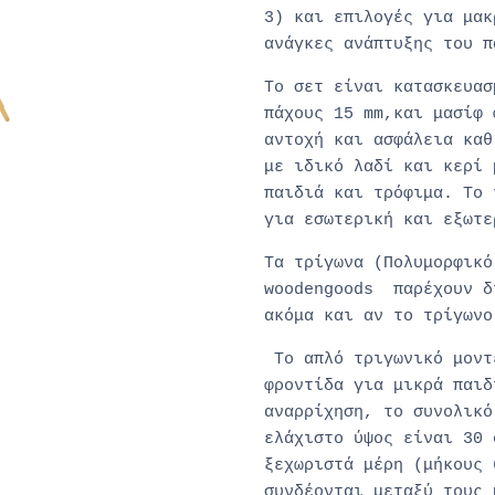
3) και επιλογές για μακ
ανάγκες ανάπτυξης του π
Το σετ είναι κατασκευασ
πάχους 15 mm,και μασίφ 
αντοχή και ασφάλεια καθ
με ιδικό λαδί και κερί 
παιδιά και τρόφιμα. Το
για εσωτερική και εξωτε
Τα τρίγωνα
(Πολυμορφικό
woodengoods παρέχουν δ
ακόμα και αν το τρίγωνο
Το απλό τριγωνικό μοντ
φροντίδα για μικρά παιδ
αναρρίχηση, το συνολικό
ελάχιστο ύψος είναι 30 
ξεχωριστά μέρη (μήκους 
συνδέονται μεταξύ τους 