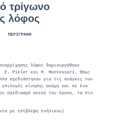
ό τρίγωνο
ς λόφος
ΠΕΡΙΓΡΑΦΗ
ρρίχησης λόφος τρίγωνο αναρρίχησης
αναρρίχησης λόφος
δημιουργήθηκε
ς E. Pikler και M. Montessori. Όπως
πλα σχεδιάστηκαν για τις ανάγκες των
 επιλογές κίνησης ακόμη και σε ένα
ον σχεδιασμό αυτού του έργου, τα πιο
ντα με επίβλεψη ενήλικου)