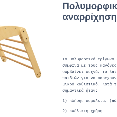
Πολυμορφικ
αναρρίχηση
Πολυμορφικό τρίγωνο ανα
Αψίδα
Το
Πολυμορφικό τρίγωνο 
σύμφωνα με τους κανόνε
συμβαίνει συχνά, τα έπι
παιδιών για να παρέχουν
μικρό καθιστικό. Κατά τ
σημαντικά ήταν:
1) πλήρης ασφάλεια, (πά
2) ευέλικτη χρήση