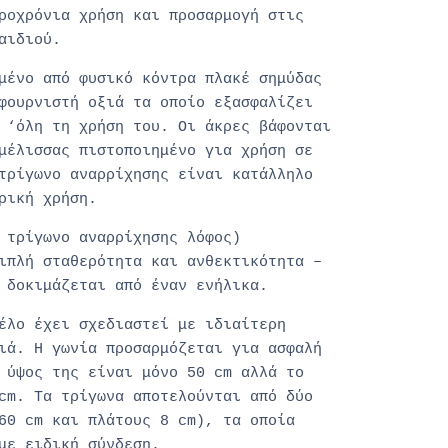
ροχρόνια χρήση και προσαρμογή στις
αιδιού.
μένο από φυσικό κόντρα πλακέ σημύδας
φουρνιστή οξιά τα οποίο εξασφαλίζει
 ‘όλη τη χρήση του. Οι άκρες βάφονται
μέλισσας πιστοποιημένο για χρήση σε
τρίγωνο αναρρίχησης
είναι κατάλληλο
ρική χρήση.
 τρίγωνο αναρρίχησης λόφος)
ιπλή σταθερότητα και ανθεκτικότητα –
 δοκιμάζεται από έναν ενήλικα.
έλο έχει σχεδιαστεί με ιδιαίτερη
ιά. Η γωνία προσαρμόζεται για ασφαλή
 ύψος της είναι μόνο 50 cm αλλά το
cm. Τα τρίγωνα αποτελούνται από δύο
60 cm και πλάτους 8 cm), τα οποία
με ειδική σύνδεση.