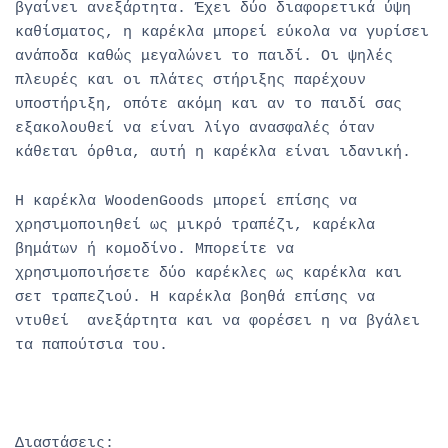
βγαίνει ανεξάρτητα. Έχει δύο διαφορετικά ύψη
καθίσματος, η καρέκλα μπορεί εύκολα να γυρίσει
ανάποδα καθώς μεγαλώνει το παιδί. Οι ψηλές
πλευρές και οι πλάτες στήριξης παρέχουν
υποστήριξη, οπότε ακόμη και αν το παιδί σας
εξακολουθεί να είναι λίγο ανασφαλές όταν
κάθεται όρθια, αυτή η καρέκλα είναι ιδανική.
Η καρέκλα WoodenGoods μπορεί επίσης να
χρησιμοποιηθεί ως μικρό τραπέζι, καρέκλα
βημάτων ή κομοδίνο. Μπορείτε να
χρησιμοποιήσετε δύο καρέκλες ως καρέκλα και
σετ τραπεζιού. Η καρέκλα βοηθά επίσης να
ντυθεί ανεξάρτητα και να φορέσει η να βγάλει
τα παπούτσια του.
Διαστάσεις: