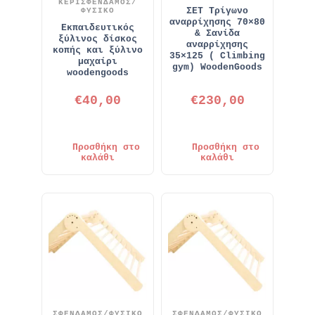
ΚΕΡΙ
ΣΦΕΝΔΑΜΟΣ/
ΣΕΤ Τρίγωνο
ΦΥΣΙΚΟ
αναρρίχησης 70×80
Εκπαιδευτικός
& Σανίδα
ξύλινος δίσκος
αναρρίχησης
κοπής και ξύλινο
35×125 ( Climbing
μαχαίρι
gym) WoodenGoods
woodengoods
€
40,00
€
230,00
Προσθήκη στο
Προσθήκη στο
καλάθι
καλάθι
ΣΦΕΝΔΑΜΟΣ/ΦΥΣΙΚΟ
ΣΦΕΝΔΑΜΟΣ/ΦΥΣΙΚΟ