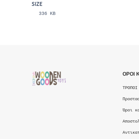
SIZE
336 KB
ΟΡΟΙ 
ΤΡΟΠΟΙ
Προστα
Όροι κ
Αποστο
Αντικα