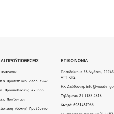
ΚΑΙ ΠΡΟΫΠΟΘΕΣΕΙΣ
ΕΠΙΚΟΙΝΩΝΙΑ
Πολυδεύκους 38 Αιγάλεω, 12243
 ΠΛΗΡΩΜΗΣ
ΑΤΤΙΚΗΣ
σία Προσωπικών Δεδομένων
Hλ. Διεύθυνση: info@woodengo
αι Προϋποθέσεις e-Shop
Τηλέφωνο: 21 1182 4818
λές Προϊόντων
Κινητό: 6981487066
τάσταση Αλλαγή Προϊόντων