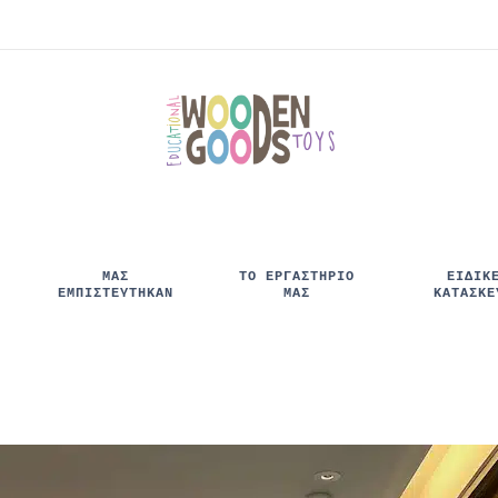
ΜΑΣ
ΤΟ ΕΡΓΑΣΤΗΡΙΟ
ΕΙΔΙΚ
ΕΜΠΙΣΤΕΥΤΉΚΑΝ
ΜΑΣ
ΚΑΤΑΣΚΕ