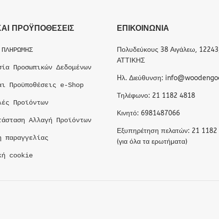
ΚΑΙ ΠΡΟΫΠΟΘΕΣΕΙΣ
ΕΠΙΚΟΙΝΩΝΙΑ
Πολυδεύκους 38 Αιγάλεω, 12243
 ΠΛΗΡΩΜΗΣ
ΑΤΤΙΚΗΣ
σία Προσωπικών Δεδομένων
Hλ. Διεύθυνση: info@woodengo
αι Προϋποθέσεις e-Shop
Τηλέφωνο: 21 1182 4818
λές Προϊόντων
Κινητό: 6981487066
τάσταση Αλλαγή Προϊόντων
Εξυπηρέτηση πελατών: 21 1182
η παραγγελίας
(για όλα τα ερωτήματα)
κή cookie