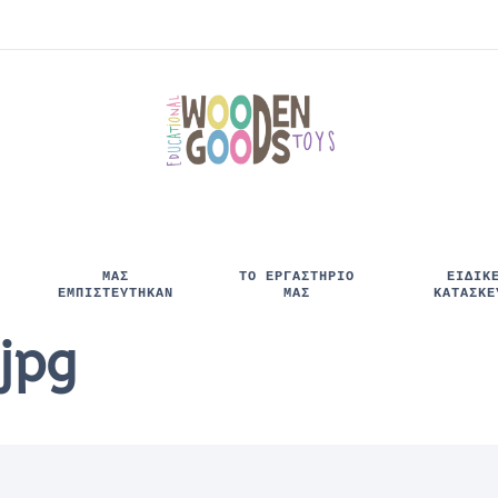
ΜΑΣ
ΤΟ ΕΡΓΑΣΤΗΡΙΟ
ΕΙΔΙΚ
ΕΜΠΙΣΤΕΥΤΉΚΑΝ
ΜΑΣ
ΚΑΤΑΣΚΕ
jpg