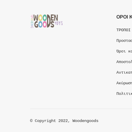
ΟΡΟΙ 
ΤΡΟΠΟΙ
Προστα
Όροι κ
Αποστο
Αντικα
Ακύρωσ
Πολιτι
© Copyright 2022, Woodengoods