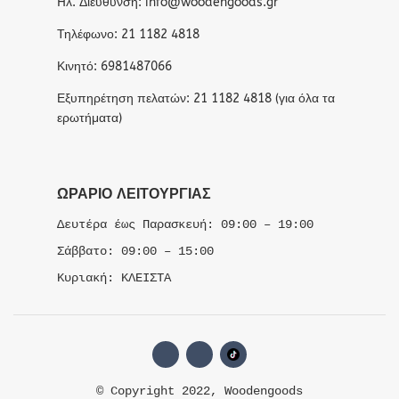
Hλ. Διεύθυνση: info@woodengoods.gr
Τηλέφωνο: 21 1182 4818
Κινητό: 6981487066
Εξυπηρέτηση πελατών: 21 1182 4818 (για όλα τα
ερωτήματα)
ΩΡΆΡΙΟ ΛΕΙΤΟΥΡΓΊΑΣ
Δευτέρα έως Παρασκευή: 09:00 – 19:00
Σάββατο: 09:00 – 15:00
Κυριακή: ΚΛΕΙΣΤΑ
© Copyright 2022, Woodengoods