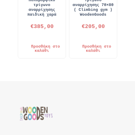
Πολυμορφικό
Τρίγωνο
τρίγωνο
αναρρίχησης 70×80
αναρρίχησης
( Climbing gym )
παιδική χαρά
WoodenGoods
€
385,00
€
205,00
Προσθήκη στο
Προσθήκη στο
καλάθι
καλάθι