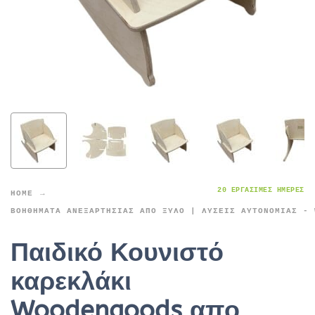
20 ΕΡΓΆΣΙΜΕΣ ΗΜΈΡΕΣ
HOME
ΒΟΗΘΉΜΑΤΑ ΑΝΕΞΑΡΤΗΣΊΑΣ ΑΠΌ ΞΎΛΟ | ΛΎΣΕΙΣ ΑΥΤΟΝΟΜΊΑΣ - 
Παιδικό Κουνιστό
καρεκλάκι
Woodengoods απο