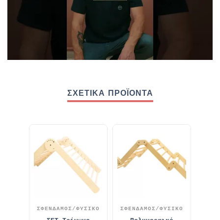
ΣΧΕΤΙΚΆ ΠΡΟΪΌΝΤΑ
ΣΦΕΝΔΑΜΟΣ/ΦΥΣΙΚΟ
ΣΦΕΝΔΑΜΟΣ/ΦΥΣΙΚΟ