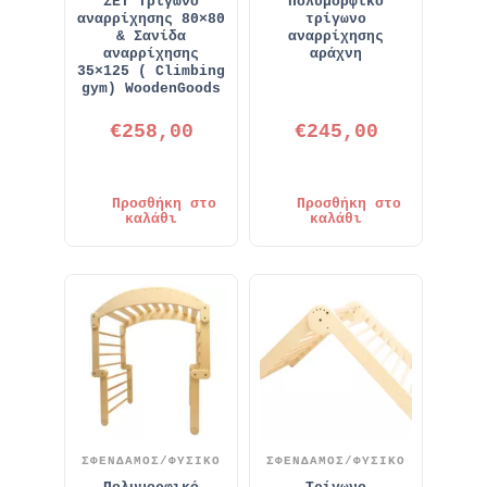
ΣΕΤ Τρίγωνο
Πολυμορφικό
αναρρίχησης 80×80
τρίγωνο
& Σανίδα
αναρρίχησης
αναρρίχησης
αράχνη
35×125 ( Climbing
gym) WoodenGoods
€
258,00
€
245,00
Προσθήκη στο
Προσθήκη στο
καλάθι
καλάθι
ΣΦΕΝΔΑΜΟΣ/ΦΥΣΙΚΟ
ΣΦΕΝΔΑΜΟΣ/ΦΥΣΙΚΟ